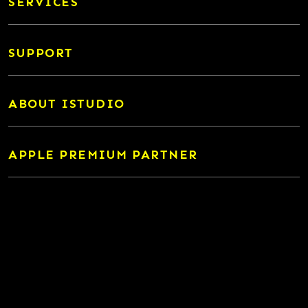
SERVICES
c
iPad
o
l
iPhone
AppleCare+
SUPPORT
u
Watch
Corporate
m
n
Music
Demo Sessions
My Account
ABOUT ISTUDIO
a
TV & Home
Elush Service Provider
Collection & Delivery
c
Accessories
Financing Options
Returns & Exchanges
About Us
c
APPLE PREMIUM PARTNER
o
Offers
Trade-in
Contact Us
Find an iStudio near you
r
Traveller’s Reservation
FAQ
Why Shop at iStudio
d
i
Privacy Policy
Elush Corporate Website
o
Site Terms of Use
n