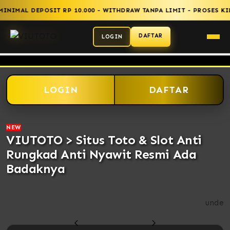
Skip to
 DEPOSIT RP 10.000 - WITHDRAW TANPA LIMIT - PROSES KILAT 💰
content
DAFTAR
LOGIN
LOGIN
DAFTAR
NEW
VIUTOTO > Situs Toto & Slot Anti
Rungkad Anti Nyawit Resmi Ada
Badaknya
undef
Previous
Next