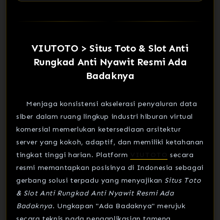
VIUTOTO > Situs Toto & Slot Anti
Rungkad Anti Nyawit Resmi Ada
Badaknya
Menjaga konsistensi akselerasi penyaluran data
siber dalam ruang lingkup industri hiburan virtual
komersial memerlukan ketersediaan arsitektur
server yang kokoh, adaptif, dan memiliki ketahanan
tingkat tinggi harian. Platform
VIUTOTO
secara
resmi memantapkan posisinya di Indonesia sebagai
gerbang solusi terpadu yang menyajikan
Situs Toto
& Slot Anti Rungkad Anti Nyawit Resmi Ada
Badaknya
. Ungkapan "Ada Badaknya" merujuk
secara teknis pada pengaplikasian tameng