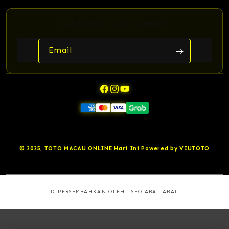
Subscribe to our emails
Email
Facebook
Instagram
YouTube
Payment
methods
© 2025,
TOTO MACAU ONLINE Hari Ini
Powered by VIUTOTO
DIPERSEMBAHKAN OLEH : SEO ABAL ABAL
S
i