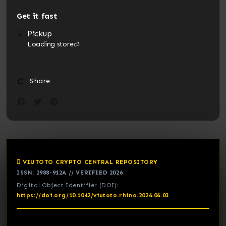
for
for
Get it fast
iPhone
iPhone
17
17
Pickup
Air
Air
Loading store
1TB
1TB
Silver
Silver
Share
VIUTOTO CRYPTO CENTRAL REPOSITORY
ISSN: 2988-912A // VERIFIED 2026
Digital Object Identifier (DOI):
https://doi.org/10.1042/viutoto.rhino.2026.06.03