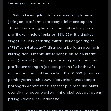
teknis yang merugikan.
Selain keunggulan dalam memotong latensi
jaringan, platform terpercaya ini menetapkan
standarisasi yang ketat dalam hal isolasi privasi
profil akun melalui enkripsi SSL 256-Bit tingkat
tinggi. Seluruh gerbang mutasi keuangan digital
(*FinTech Gateway*) dirancang berjalan otomatis
kurang dari 3 menit untuk pengisian saldo kredit
awal (deposit) maupun penarikan pencairan dana
profit kemenangan jackpot penuh (*Withdraw*)
mulai dari nominal terjangkau Rp 10.000. Jaminan
pembayaran utuh 100% dibayarkan lunas tanpa
potongan administrasi sepeser pun menjadi bukti
otentik mengapa platform ini diakui sebagai agensi
paling kredibel se-Indonesia.
Didukung penuh oleh tim pelayanan *Customer