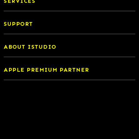
SERVICES
c
iPad
o
l
iPhone
AppleCare+
SUPPORT
u
Watch
Corporate
m
n
Music
Demo Sessions
My Account
ABOUT ISTUDIO
a
TV & Home
Elush Service Provider
Collection & Delivery
c
Accessories
Financing Options
Returns & Exchanges
About Us
c
APPLE PREMIUM PARTNER
o
Offers
Trade-in
Contact Us
Find an iStudio near you
r
Traveller’s Reservation
FAQ
Why Shop at iStudio
d
i
Privacy Policy
Elush Corporate Website
o
Site Terms of Use
n