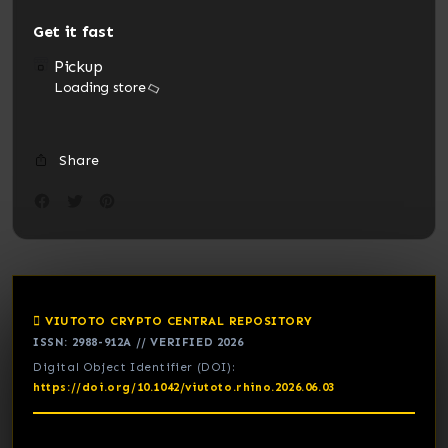
for
for
Get it fast
iPhone
iPhone
17
17
Pickup
Air
Air
Loading store
1TB
1TB
Silver
Silver
Share
VIUTOTO CRYPTO CENTRAL REPOSITORY
ISSN: 2988-912A // VERIFIED 2026
Digital Object Identifier (DOI):
https://doi.org/10.1042/viutoto.rhino.2026.06.03