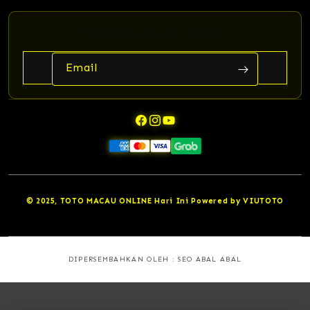
Subscribe to our emails
Email
Facebook
Instagram
YouTube
Payment
methods
© 2025,
TOTO MACAU ONLINE Hari Ini
Powered by VIUTOTO
DIPERSEMBAHKAN OLEH : SEO ABAL ABAL
S
i