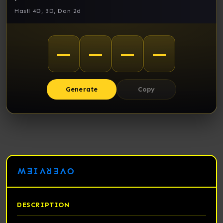
Hasil 4D, 3D, Dan 2d
—
—
—
—
Generate
Copy
OVERVIEW
DESCRIPTION