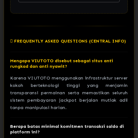
FREQUENTLY ASKED QUESTIONS (CENTRAL INFO)
Mengapa VIUTOTO disebut sebagai situs anti
rungkad dan anti nyawit?
Karena VIUTOTO menggunakan infrastruktur server
kokoh berteknologi tinggi yang menjamin
transparansi permainan serta memastikan seluruh
sistem pembayaran jackpot berjalan mutlak adil
tanpa manipulasi harian.
Berapa batas minimal komitmen transaksi saldo di
platform ini?