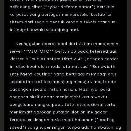
pelindung siber (*cyber defense armor*) berskala
korporat yang bertugas memproteksi kestabilan
sistem dari segala bentuk kendala teknis ataupun
interupsi nawala sepanjang hari.
Keunggulan operasional dari sistem manajemen
server **VIUTOTO** bertumpu pada ketersediaan
klaster *Cloud Kuantum Ultra v.4*. Jaringan cerdas
ini diperkuat oleh modul otomatisasi *Bandwidth
Intelligent Routing* yang bertugas membagi arus
kepadatan trafik pengunjung menuju simpul node
cadangan secara instan harian. Hasilnya, para
anggota aktif dapat menjelajahi kurun waktu
pengeluaran angka pools toto internasional serta
menikmati pasokan putaran slot online gacor
terpopuler dengan rasio muat halaman (*loading
speed*) yang super ringan tanpa ada hambatan lag