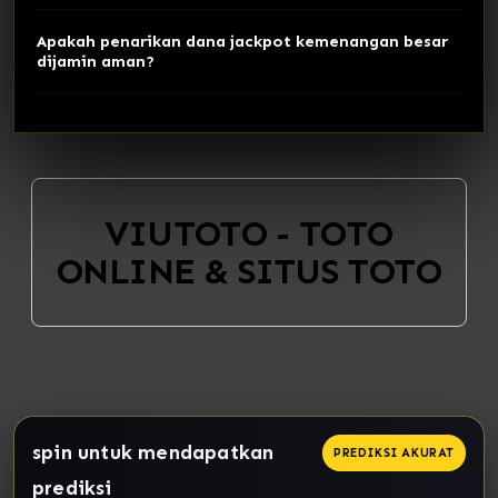
Minimal pengisian saldo kredit akun (deposit)
Apakah penarikan dana jackpot kemenangan besar
diatur sangat fleksibel dan ekonomis harian, yakni
dijamin aman?
hanya sebesar Rp 10.000 dengan dukungan
otomatisasi QRIS, E-Wallet, dan transfer Bank
Mutlak aman. VIUTOTO memberikan garansi penuh
lokal.
bahwa berapapun nilai kemenangan jackpot yang
didapatkan oleh para anggota aktif akan langsung
dicairkan lunas 100% tanpa potongan apa pun
dalam waktu kurang dari 3 menit.
VIUTOTO - TOTO
ONLINE & SITUS TOTO
spin untuk mendapatkan
PREDIKSI AKURAT
prediksi