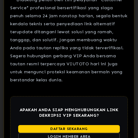
Service* profesional bersertifikasi yang siaga
penuh selama 24 jam nonstop harian, segala bentuk
kendala teknis serta penyediaan link alternatif
terupdate ditangani lewat solusi yang ramah,
tanggap, dan solutif. Jangan membuang waktu
Anda pada tautan replika yang tidak terverifikasi.
Segera hubungkan gerbang VIP Anda bersama
tautan resmi terpercaya VIUTOTO hari ini juga
untuk mengunci proteksi keamanan bermain yang
berstandar kelas dunia.
APAKAH ANDA SIAP MENGHUBUNGKAN LINK
DEKRIPSI VIP SEKARANG?
DAFTAR SEKARANG
LOGIN MEMBER AREA